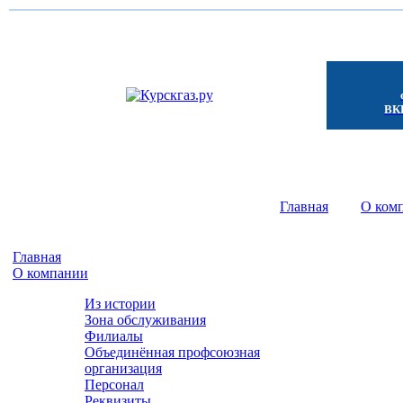
ВКГ
Главная
- - - -
О ком
Главная
О компании
Из истории
Зона обслуживания
Филиалы
Объединённая профсоюзная
организация
Персонал
Реквизиты