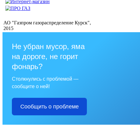
АО "Газпром газораспределение Курск",
2015
Не убран мусор, яма
на дороге, не горит
фонарь?
Столкнулись с проблемой —
сообщите о ней!
Сообщить о проблеме