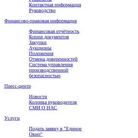
Контактная информация
Руководство
Финансово-правовая информация
Финансовая отчётность
Копии документов
Закупки
Аукционы
Положения
Отмена доверенностей
Система управления
производственной
безопасностью
Пресс-центр
Новости
Колонка руководителя
СМИ О НАС
Уcлуги
Подать заявку в "Единое
Окно"