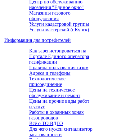
Центр по обслуживанию
населения "Единое окно"
Магазины газового
оборудования
Услуги кадастровой группы
Услуги мастерской (г.Курск)
Информация для потребителей
Как зарегистрироваться на
Портале Единого оператора
газификации
Правила пользования газом
Адреса и телефоны
Технологическое
присоединение
Цены на техническое
обслуживание и ремонт
Цены на прочие виды работ
и услуг
Работы в охранных зонах
газопроводов
Всё о ТО ВДГО
Для чего нужен сигнализатор
загазованности