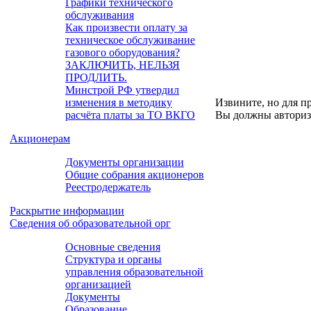
Графики технического
обслуживания
Как произвести оплату за
техническое обслуживание
газового оборудования?
ЗАКЛЮЧИТЬ, НЕЛЬЗЯ
ПРОДЛИТЬ.
Минстрой РФ утвердил
изменения в методику
Извините, но для п
расчёта платы за ТО ВКГО
Вы должны авториз
Акционерам
Документы организации
Общие собрания акционеров
Реестродержатель
Раскрытие информации
Сведения об образовательной орг
Основные сведения
Структура и органы
управления образовательной
организацией
Документы
Образование