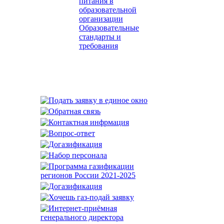
питания в
образовательной
организации
Образовательные
стандарты и
требования