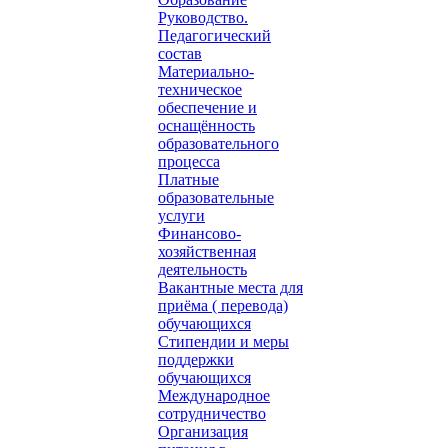
Руководство.
Педагогический
состав
Материально-
техническое
обеспечение и
оснащённость
образовательного
процесса
Платные
образовательные
услуги
Финансово-
хозяйственная
деятельность
Вакантные места для
приёма ( перевода)
обучающихся
Стипендии и меры
поддержки
обучающихся
Международное
сотрудничество
Организация