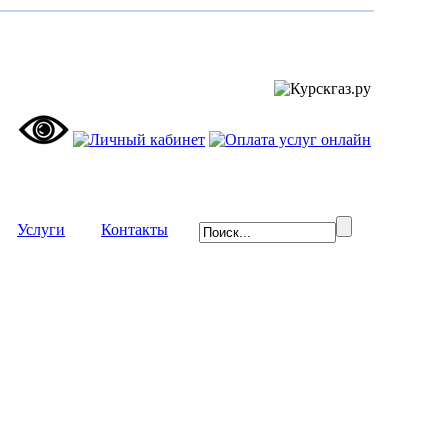
 - -
Услуги
- - - -
Контакты