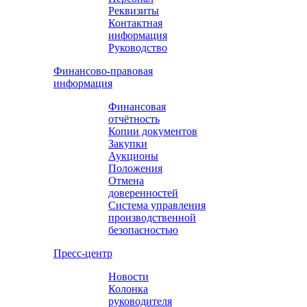
Реквизиты
Контактная
информация
Руководство
Финансово-правовая
информация
Финансовая
отчётность
Копии документов
Закупки
Аукционы
Положения
Отмена
доверенностей
Система управления
производственной
безопасностью
Пресс-центр
Новости
Колонка
руководителя