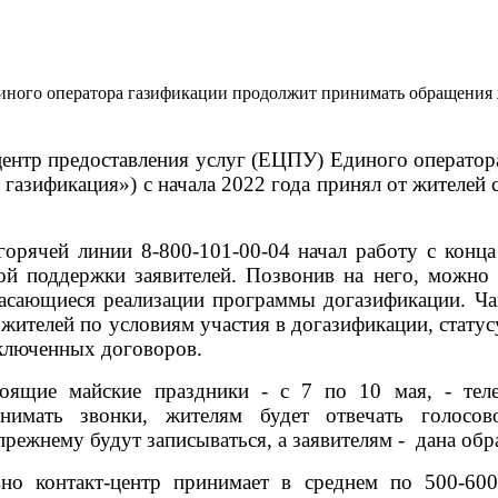
иного оператора газификации продолжит принимать обращения
ентр предоставления услуг (ЕЦПУ) Единого оператор
азификация») с начала 2022 года принял от жителей с
горячей линии 8-800-101-00-04 начал работу с конц
й поддержки заявителей. Позвонив на него, можно 
касающиеся реализации программы догазификации. Ча
жителей по условиям участия в догазификации, статус
ключенных договоров.
оящие майские праздники - с 7 по 10 мая, - теле
нимать звонки, жителям будет отвечать голосо
режнему будут записываться, а заявителям -
дана обр
но контакт-центр принимает в среднем по 500-60