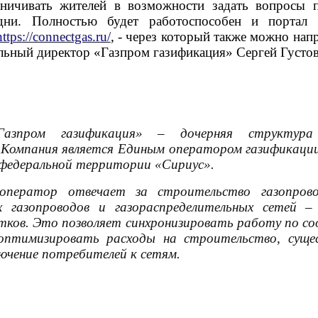
ничивать жителей в возможности задать вопросы 
дни. Полностью будет работоспособен и портал 
https://connectgas.ru/
, -
через который также можно нап
льный директор «Газпром газификация» Сергей Густов
азпром газификация» – дочерняя структура
 Компания является Единым оператором газификаци
 федеральной территории «Сириус».
оператор отвечает за строительство газопрово
х газопроводов и газораспределительных сетей –
стков. Это позволяет синхронизировать работу по с
 оптимизировать расходы на строительство, суще
лючение потребителей к сетям.