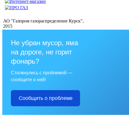
АО "Газпром газораспределение Курск",
2015
Не убран мусор, яма
на дороге, не горит
фонарь?
Столкнулись с проблемой —
сообщите о ней!
Сообщить о проблеме