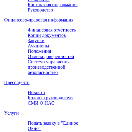
Контактная информация
Руководство
Финансово-правовая информация
Финансовая отчётность
Копии документов
Закупки
Аукционы
Положения
Отмена доверенностей
Система управления
производственной
безопасностью
Пресс-центр
Новости
Колонка руководителя
СМИ О НАС
Уcлуги
Подать заявку в "Единое
Окно"