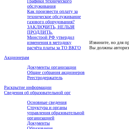
Графики технического
обслуживания
Как произвести оплату за
техническое обслуживание
газового оборудования?
ЗАКЛЮЧИТЬ, НЕЛЬЗЯ
ПРОДЛИТЬ.
Минстрой РФ утвердил
изменения в методику
Извините, но для п
расчёта платы за ТО ВКГО
Вы должны авториз
Акционерам
Документы организации
Общие собрания акционеров
Реестродержатель
Раскрытие информации
Сведения об образовательной орг
Основные сведения
Структура и органы
управления образовательной
организацией
Документы
Образование