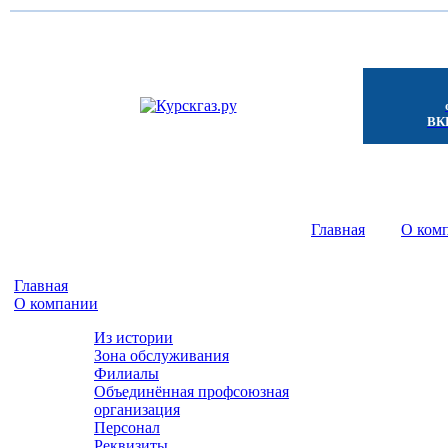
ВКГ
Главная
- - - -
О ком
Главная
О компании
Из истории
Зона обслуживания
Филиалы
Объединённая профсоюзная
организация
Персонал
Реквизиты