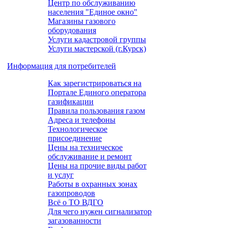
Центр по обслуживанию
населения "Единое окно"
Магазины газового
оборудования
Услуги кадастровой группы
Услуги мастерской (г.Курск)
Информация для потребителей
Как зарегистрироваться на
Портале Единого оператора
газификации
Правила пользования газом
Адреса и телефоны
Технологическое
присоединение
Цены на техническое
обслуживание и ремонт
Цены на прочие виды работ
и услуг
Работы в охранных зонах
газопроводов
Всё о ТО ВДГО
Для чего нужен сигнализатор
загазованности