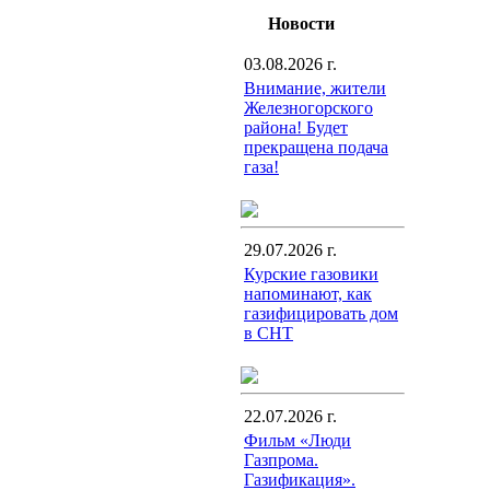
Новости
03.08.2026 г.
Внимание, жители
Железногорского
района! Будет
прекращена подача
газа!
29.07.2026 г.
Курские газовики
напоминают, как
газифицировать дом
в СНТ
22.07.2026 г.
Фильм «Люди
Газпрома.
Газификация».