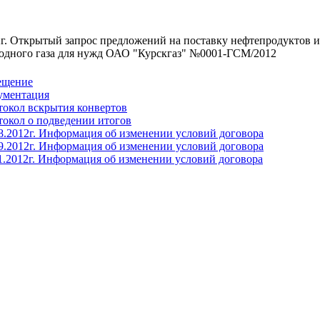
2г. Открытый запрос предложений на поставку нефтепродуктов 
одного газа для нужд ОАО "Курскгаз" №0001-ГСМ/2012
ещение
ументация
окол вскрытия конвертов
окол о подведении итогов
8.2012г. Информация об изменении условий договора
9.2012г. Информация об изменении условий договора
1.2012г. Информация об изменении условий договора