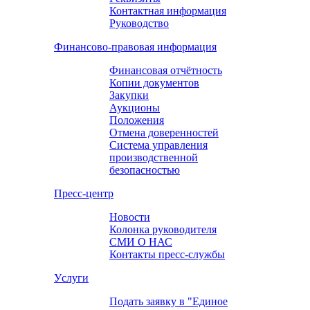
Контактная информация
Руководство
Финансово-правовая информация
Финансовая отчётность
Копии документов
Закупки
Аукционы
Положения
Отмена доверенностей
Система управления
производственной
безопасностью
Пресс-центр
Новости
Колонка руководителя
СМИ О НАС
Контакты пресс-службы
Уcлуги
Подать заявку в "Единое