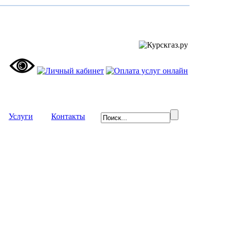
 - -
Услуги
- - - -
Контакты